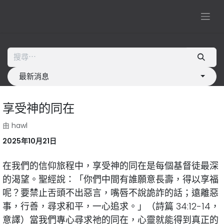
最新消息
享受神的同在
由
hawl
2025年10月21日
在我們的信仰旅程中，享受神的同在是每個基督徒最深
的渴望。聖經說：「你們中間有誰願意長壽，得以享福
呢？要禁止舌頭不出惡言，嘴唇不說詭詐的話；遠離惡
事，行善，尋求和平，一心追求。」（詩篇 34:12-14，
意譯）當我們專心尋求祂的同在，心靈就能得到真正的