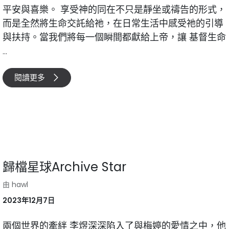
平安與喜樂。 享受神的同在不只是靜坐或禱告的形式，
而是全然將生命交託給祂，在日常生活中感受祂的引導
與扶持。當我們將每一個瞬間都獻給上帝，讓 基督生命
...
閱讀更多
歸檔星球Archive Star
由
hawl
2023年12月7日
兩個世界的牽絆 李煜深深陷入了與梅婷的愛情之中，他